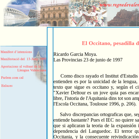
El Occitano, pesadilla de
Ricardo Garcia Moya.
Las Provincias 23 de junio de 1997
Como disco rayado el Institut d'Estudis Ca
entienden es por la unicidad de la lengua,
texto que sigue es occitano y, según el c
"Xavier Deltour es un jove quia pas encar
libre, I'istoria de l'Aquitania dins tot son a
l'Escola Occitana, Toulouse 1996, p. 206).
Salvo discrepancias ortograficas que, seg
entiende bastante? Pues el IEC no quiere sa
que si aplicaran la teoria de la expansión 
dependencia del Languedoc. El terror qu
Occitania, y la consecuente reivindicació